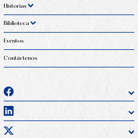
Historias
Biblioteca
Eventos
Contáctenos