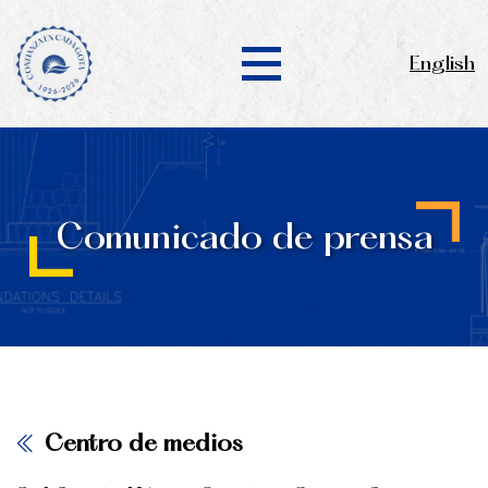
English
Comunicado de prensa
Centro de medios