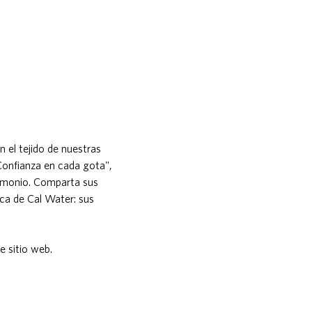
en el tejido de nuestras
e "Confianza en cada gota",
timonio. Comparta sus
ca de Cal Water: sus
 sitio web.