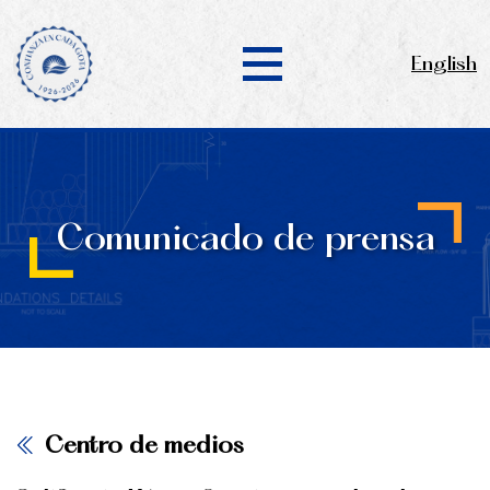
English
Comunicado de prensa
Centro de medios