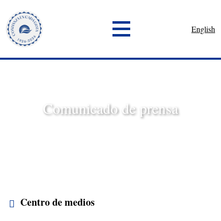
English
Comunicado de prensa
Centro de medios