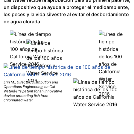
Cal Water recibe la aprobación para su primera patente,
un dispositivo que ayuda a proteger el medioambiente,
los peces y la vida silvestre al evitar el desbordamiento
de agua clorada.