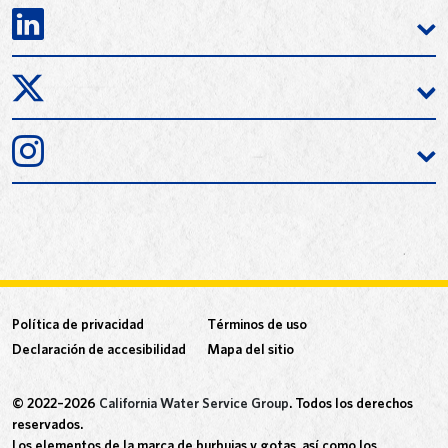
Política de privacidad
Términos de uso
Declaración de accesibilidad
Mapa del sitio
© 2022–2026
California Water Service Group
. Todos los derechos
reservados.
Los elementos de la marca de burbujas y gotas, así como los