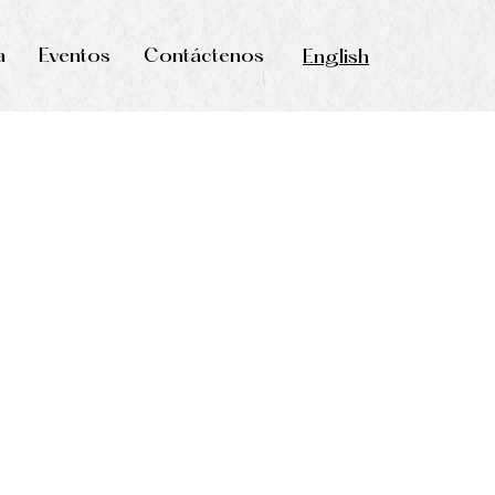
a
Eventos
Contáctenos
English