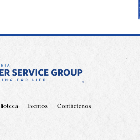
blioteca
Eventos
Contáctenos