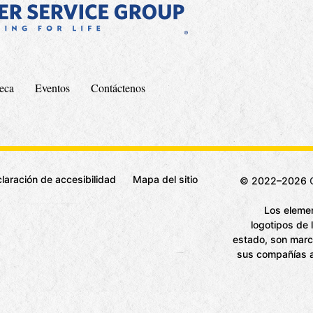
teca
Eventos
Contáctenos
laración de accesibilidad
Mapa del sitio
© 2022–2026
Los elemen
logotipos de 
estado, son marc
sus compañías af