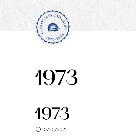
1973
1973
10/20/2025