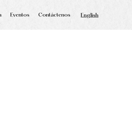
a
Eventos
Contáctenos
English