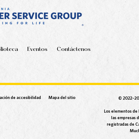
blioteca
Eventos
Contáctenos
ación de accesibilidad
Mapa del sitio
© 2022–2
Los elementos de l
las empresas d
registradas de Ca
Much