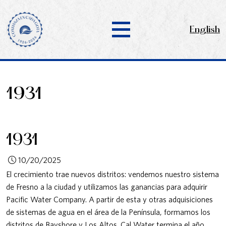
English
1931
1931
10/20/2025
​​​​​​​El crecimiento trae nuevos distritos: vendemos nuestro sistema
de Fresno a la ciudad y utilizamos las ganancias para adquirir
Pacific Water Company. A partir de esta y otras adquisiciones
de sistemas de agua en el área de la Península, formamos los
distritos de Bayshore y Los Altos. Cal Water termina el año