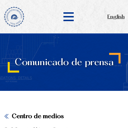
English
Comunicado de prensa
Centro de medios