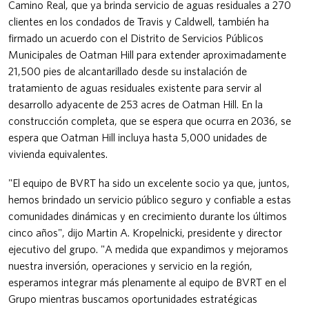
Camino Real, que ya brinda servicio de aguas residuales a 270
clientes en los condados de Travis y Caldwell, también ha
firmado un acuerdo con el Distrito de Servicios Públicos
Municipales de Oatman Hill para extender aproximadamente
21,500 pies de alcantarillado desde su instalación de
tratamiento de aguas residuales existente para servir al
desarrollo adyacente de 253 acres de Oatman Hill. En la
construcción completa, que se espera que ocurra en 2036, se
espera que Oatman Hill incluya hasta 5,000 unidades de
vivienda equivalentes.
"El equipo de BVRT ha sido un excelente socio ya que, juntos,
hemos brindado un servicio público seguro y confiable a estas
comunidades dinámicas y en crecimiento durante los últimos
cinco años", dijo Martin A. Kropelnicki, presidente y director
ejecutivo del grupo. "A medida que expandimos y mejoramos
nuestra inversión, operaciones y servicio en la región,
esperamos integrar más plenamente al equipo de BVRT en el
Grupo mientras buscamos oportunidades estratégicas