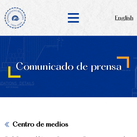
English
Comunicado de prensa
Centro de medios