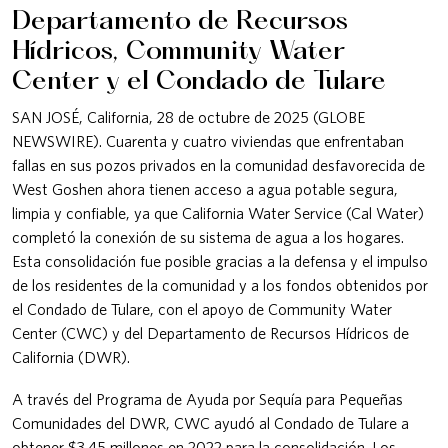
Departamento de Recursos
Hídricos, Community Water
Center y el Condado de Tulare
SAN JOSÉ, California, 28 de octubre de 2025 (GLOBE
NEWSWIRE). Cuarenta y cuatro viviendas que enfrentaban
fallas en sus pozos privados en la comunidad desfavorecida de
West Goshen ahora tienen acceso a agua potable segura,
limpia y confiable, ya que California Water Service (Cal Water)
completó la conexión de su sistema de agua a los hogares.
Esta consolidación fue posible gracias a la defensa y el impulso
de los residentes de la comunidad y a los fondos obtenidos por
el Condado de Tulare, con el apoyo de Community Water
Center (CWC) y del Departamento de Recursos Hídricos de
California (DWR).
A través del Programa de Ayuda por Sequía para Pequeñas
Comunidades del DWR, CWC ayudó al Condado de Tulare a
obtener $3.45 millones en 2022 para la consolidación. Los