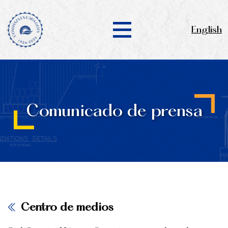
English
Comunicado de prensa
Centro de medios