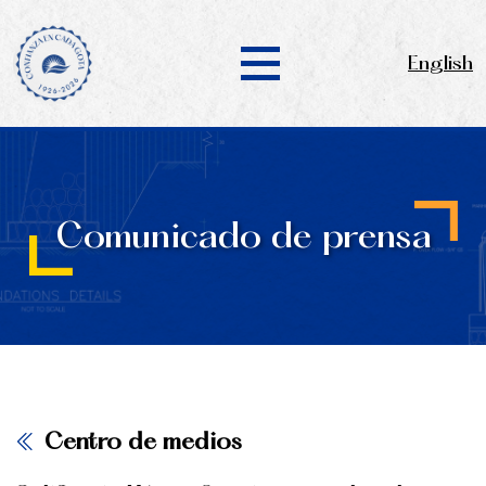
English
Comunicado de prensa
Centro de medios