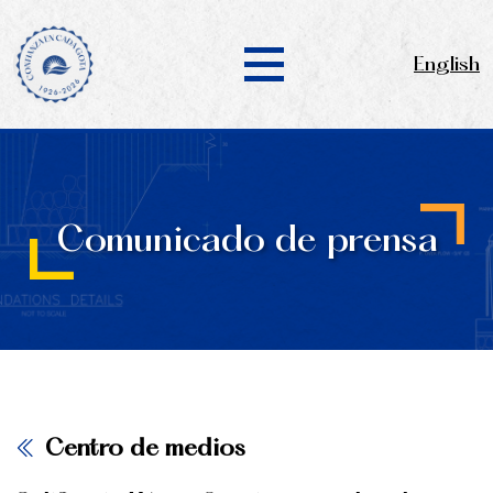
English
Comunicado de prensa
Centro de medios