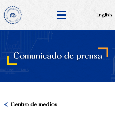
English
Comunicado de prensa
Centro de medios