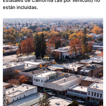
Estatales de California ($8 por vehículo) no
están incluidas.