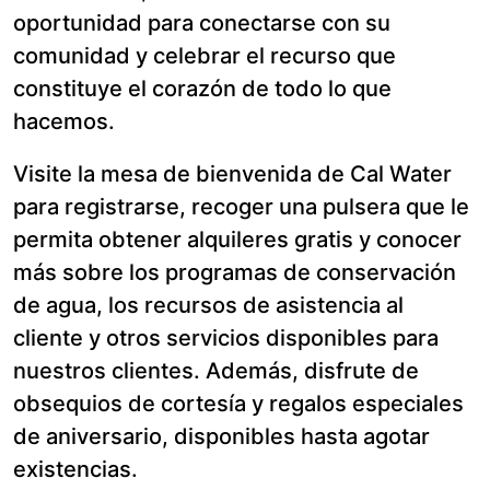
oportunidad para conectarse con su
comunidad y celebrar el recurso que
constituye el corazón de todo lo que
hacemos.
Visite la mesa de bienvenida de Cal Water
para registrarse, recoger una pulsera que le
permita obtener alquileres gratis y conocer
más sobre los programas de conservación
de agua, los recursos de asistencia al
cliente y otros servicios disponibles para
nuestros clientes. Además, disfrute de
obsequios de cortesía y regalos especiales
de aniversario, disponibles hasta agotar
existencias.