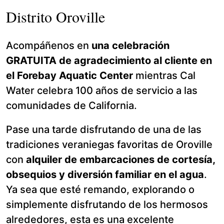
Distrito Oroville
Acompáñenos en
una celebración
GRATUITA de agradecimiento al cliente en
el Forebay Aquatic Center
mientras Cal
Water celebra 100 años de servicio a las
comunidades de California.
Pase una tarde disfrutando de una de las
tradiciones veraniegas favoritas de Oroville
con
alquiler de embarcaciones de cortesía,
obsequios y diversión familiar en el agua
.
Ya sea que esté remando, explorando o
simplemente disfrutando de los hermosos
alrededores, esta es una excelente