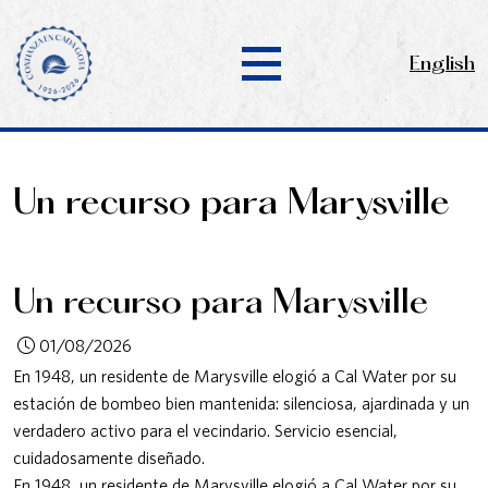
English
Un recurso para Marysville
Un recurso para Marysville
01/08/2026
En 1948, un residente de Marysville elogió a Cal Water por su
estación de bombeo bien mantenida: silenciosa, ajardinada y un
verdadero activo para el vecindario. Servicio esencial,
cuidadosamente diseñado.
En 1948, un residente de Marysville elogió a Cal Water por su